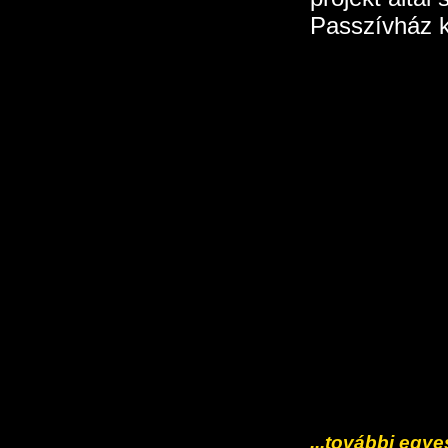
Passzívház k
...további egye