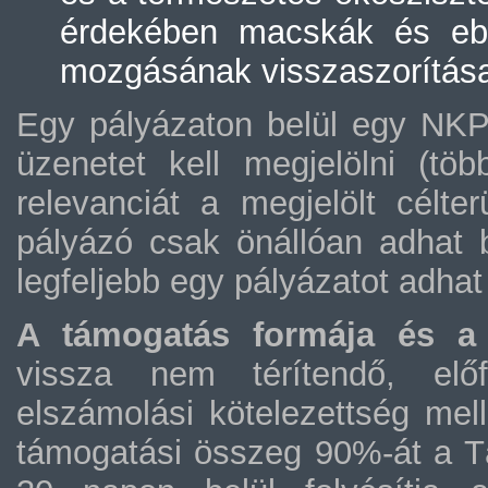
érdekében macskák és ebe
mozgásának visszaszorítás
Egy pályázaton belül egy NKP I
üzenetet kell megjelölni (több
relevanciát a megjelölt célte
pályázó csak önállóan adhat 
legfeljebb egy pályázatot adhat
A támogatás formája és a 
vissza nem térítendő, előf
elszámolási kötelezettség mel
támogatási összeg 90%-át a T