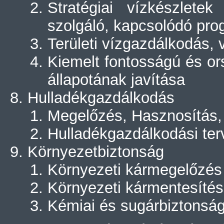
Stratégiai vízkészlet
szolgáló, kapcsolódó pr
Területi vízgazdálkodás, 
Kiemelt fontosságú és or
állapotának javítása
Hulladékgazdálkodás
Megelőzés, Hasznosítás, 
Hulladékgazdálkodási te
Környezetbiztonság
Környezeti kármegelőzés 
Környezeti kármentesítés
Kémiai és sugárbiztonsá