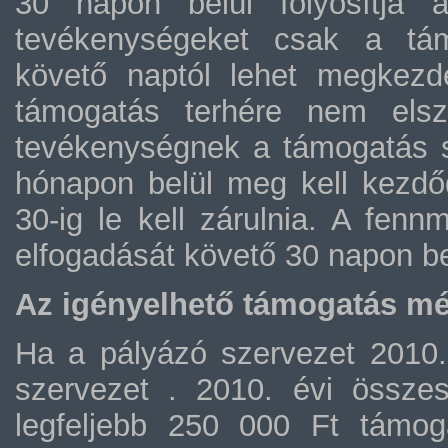
30 napon belül folyósítja 
tevékenységeket csak a tám
követő naptól lehet megkezde
támogatás terhére nem elsz
tevékenységnek a támogatás s
hónapon belül meg kell kezdő
30-ig le kell zárulnia. A fen
elfogadását követő 30 napon bel
Az igényelhető támogatás mé
Ha a pályázó szervezet 2010. 
szervezet . 2010. évi összes 
legfeljebb 250 000 Ft támog