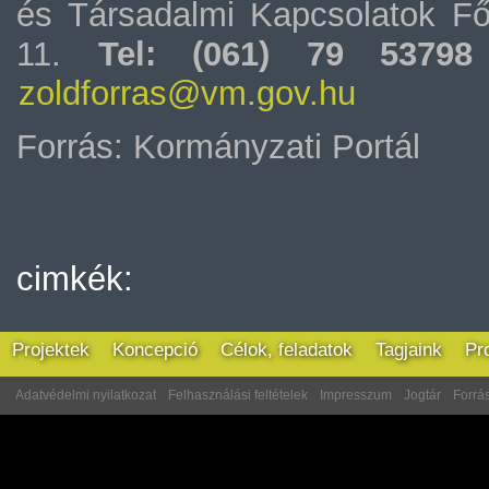
és Társadalmi Kapcsolatok Fő
11.
Tel: (061) 79 5379
zoldforras@vm.gov.hu
Forrás: Kormányzati Portál
cimkék:
Projektek
Koncepció
Célok, feladatok
Tagjaink
Pr
Adatvédelmi nyilatkozat
Felhasználási feltételek
Impresszum
Jogtár
Forrás