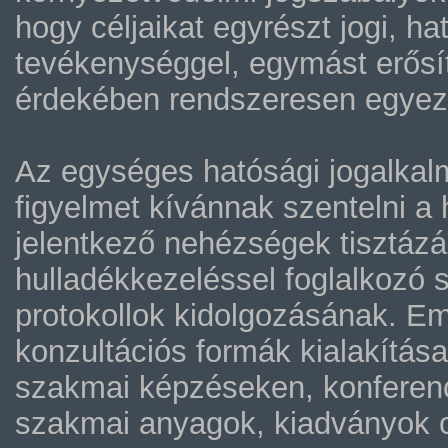
hogy céljaikat egyrészt jogi, 
tevékenységgel, egymást erősít
érdekében rendszeresen egyez
Az egységes hatósági jogalkal
figyelmet kívánnak szentelni a
jelentkező nehézségek tisztáz
hulladékkezeléssel foglalkozó 
protokollok kidolgozásának. Eme
konzultációs formák kialakítása
szakmai képzéseken, konferenc
szakmai anyagok, kiadványok c