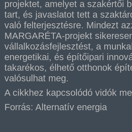
projektet, amelyet a szakértői
tart, és javaslatot tett a szakt
való felterjesztésre. Mindezt a
MARGARÉTA-projekt sikeresen i
vállalkozásfejlesztést, a munka
energetikai, és építőipari in
takarékos, élhető otthonok épít
valósulhat meg.
A cikkhez kapcsolódó vidók me
Forrás: Alternatív energia