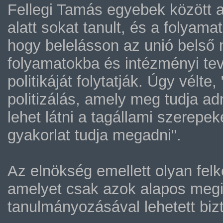
Fellegi Tamás egyebek között a
alatt sokat tanult, és a folyama
hogy belelásson az unió belső
folyamatokba és intézményi t
politikáját folytatják. Úgy vélte
politizálás, amely meg tudja ad
lehet látni a tagállami szerepek
gyakorlat tudja megadni".
Az elnökség emellett olyan fe
amelyet csak azok alapos megi
tanulmányozásával lehetett bizt