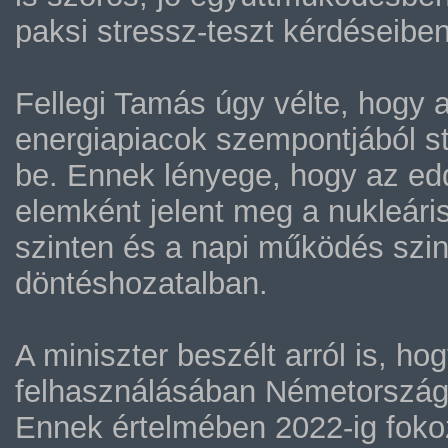
paksi stressz-teszt kérdéseiben
Fellegi Tamás úgy vélte, hogy 
energiapiacok szempontjából str
be. Ennek lényege, hogy az ed
elemként jelent meg a nukleáris
szinten és a napi működés szin
döntéshozatalban.
A miniszter beszélt arról is, ho
felhasználásában Németország a
Ennek értelmében 2022-ig fokoz