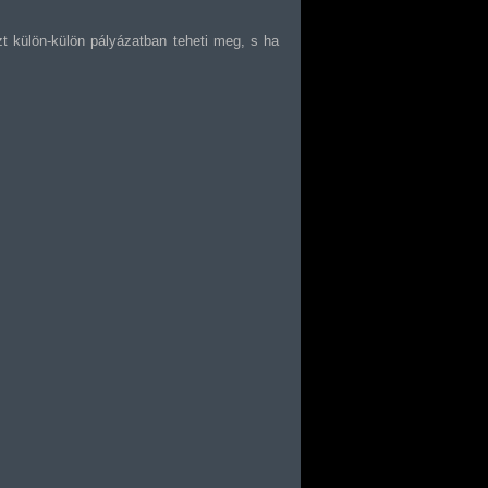
t külön-külön pályázatban teheti meg, s ha