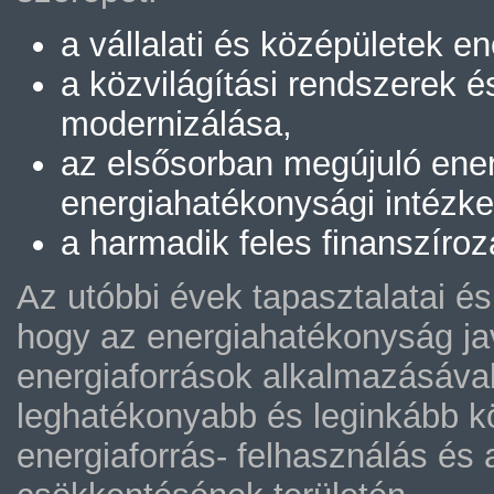
a vállalati és középületek 
a közvilágítási rendszerek 
modernizálása,
az elsősorban megújuló ener
energiahatékonysági intézke
a harmadik feles finanszíroz
Az utóbbi évek tapasztalatai és
hogy az energiahatékonyság ja
energiaforrások alkalmazásával
leghatékonyabb és leginkább 
energiaforrás- felhasználás és