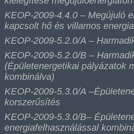
kielégítése megújulóenergiafor
KEOP-2009-4.4.0 – Megújuló en
kapcsolt hő és villamos energi
KEOP-2009-5.2.0/A – Harmadik 
KEOP-2009-5.2.0/B – Harmadik 
(Épületenergetikai pályázatok 
kombinálva)
KEOP-2009-5.3.0/A –Épületenerg
korszerűsítés
KEOP-2009-5.3.0/B– Épületener
energiafelhasználással kombin