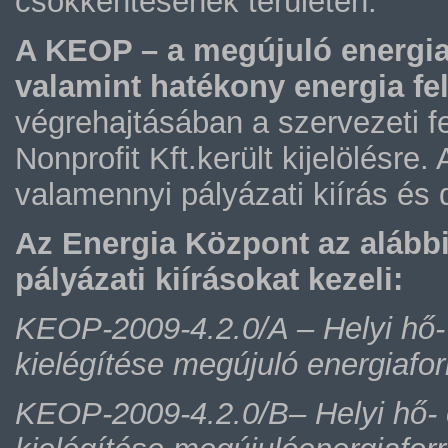
csökkentésének területén.
A KEOP – a megújuló energia
valamint hatékony energia fe
végrehajtásában a szervezeti f
Nonprofit Kft.került kijelölésr
valamennyi pályázati kiírás és
Az Energia Központ az alábbi
pályázati kiírásokat kezeli:
KEOP-2009-4.2.0/A – Helyi hő- 
kielégítése megújuló energiafor
KEOP-2009-4.2.0/B– Helyi hő- 